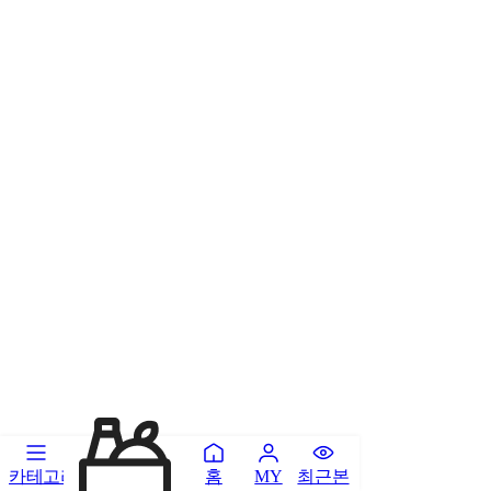
카테고리
홈
최근본
MY